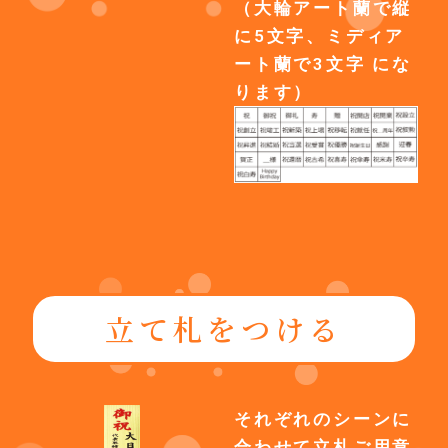
（大輪アート蘭で縦
に5文字、ミディア
ート蘭で3文字 にな
ります）
立て札をつける
それぞれのシーンに
合わせて立札ご用意