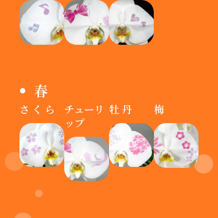
春
さくら
チューリ
牡丹
梅
ップ