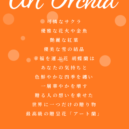
可憐なサクラ
優雅な花火や金魚
艶麗な紅葉
優美な雪の結晶
幸福を運ぶ花 胡蝶蘭は
あなたの気持ちと
色鮮やかな四季を纏い
一層華やかを増す
贈る人の想いを乗せた
世界に一つだけの贈り物
最高級の贈呈花「アート蘭」