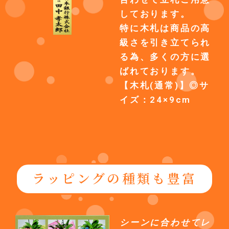
しております。
特に木札は商品の高
級さを引き立てられ
る為、多くの方に選
ばれております。
【木札(通常)】◎サ
イズ：24×9cm
ラッピングの種類も豊富
シーンに合わせてレ