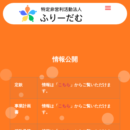
情報公開
定款
情報は「
こちら
」からご覧いただけま
す。
事業計画
情報は「
こちら
」からご覧いただけま
書
す。