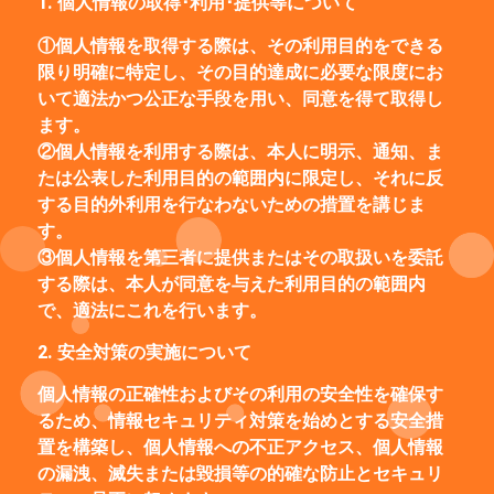
1. 個人情報の取得･利用･提供等について
①個人情報を取得する際は、その利用目的をできる
限り明確に特定し、その目的達成に必要な限度にお
いて適法かつ公正な手段を用い、同意を得て取得し
ます。
②個人情報を利用する際は、本人に明示、通知、ま
たは公表した利用目的の範囲内に限定し、それに反
する目的外利用を行なわないための措置を講じま
す。
③個人情報を第三者に提供またはその取扱いを委託
する際は、本人が同意を与えた利用目的の範囲内
で、適法にこれを行います。
2. 安全対策の実施について
個人情報の正確性およびその利用の安全性を確保す
るため、情報セキュリティ対策を始めとする安全措
置を構築し、個人情報への不正アクセス、個人情報
の漏洩、滅失または毀損等の的確な防止とセキュリ