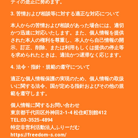
ティの是正に努めます。
3. 苦情および相談等に対する適正な対応について
本人からの苦情および相談があった場合には、適切
かつ迅速に対応いたします。また、個人情報を提供
された本人の権利を尊重し、本人から自己情報の開
示、訂正、削除、または利用もしくは提供の停止等
を求められたときは、適法かつ遅滞なく応じます。
4. 法令・指針・規範の遵守について
適正な個人情報保護の実現のため、個人情報の取扱
いに関する法令、国が定める指針およびその他の規
範を遵守します。
個人情報に関するお問い合わせ
東京都千代田区外神田2-1-4 松住町別館412
TEL:03-3525-4894
特定非営利活動法人ふりーだむ
https://freedom-s.com/